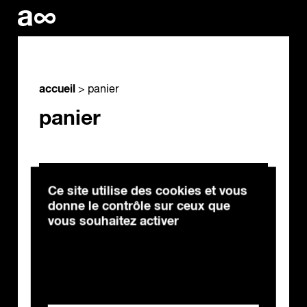
Panneau de gestion des cookies
accueil
>
panier
panier
Votre panier est
Ce site utilise des cookies et vous
actuellement vide.
donne le contrôle sur ceux que
vous souhaitez activer
retour aux formations