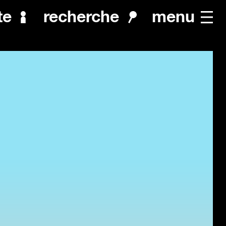
menu
te
recherche