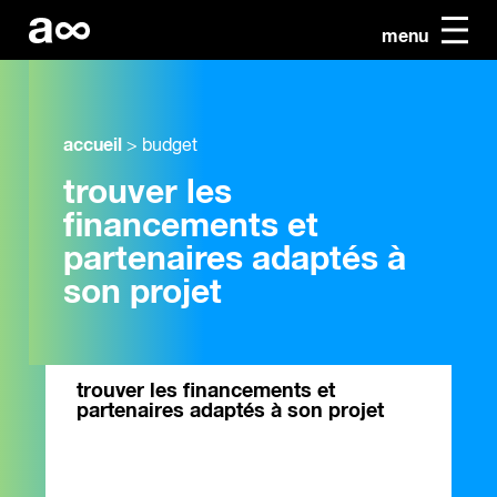
menu
accueil
>
budget
trouver les
financements et
partenaires adaptés à
son projet
trouver les financements et
partenaires adaptés à son projet