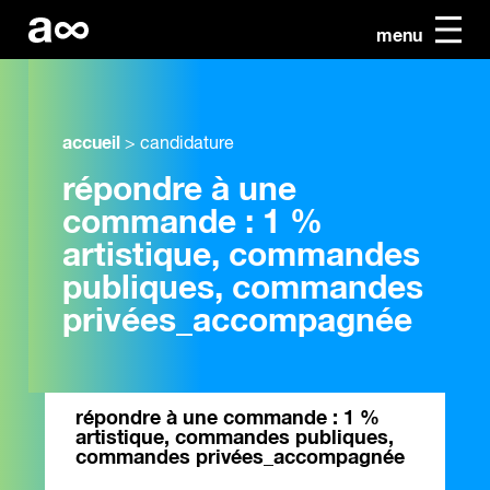
menu
accueil
>
candidature
répondre à une
commande : 1 %
artistique, commandes
publiques, commandes
privées_accompagnée
répondre à une commande : 1 %
artistique, commandes publiques,
commandes privées_accompagnée