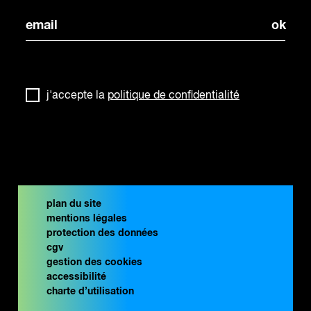
j'accepte la
politique de confidentialité
plan du site
mentions légales
protection des données
cgv
gestion des cookies
accessibilité
charte d’utilisation