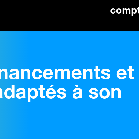
comp
financements et
adaptés à son