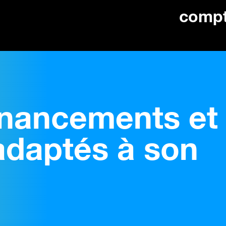
comp
financements et
adaptés à son