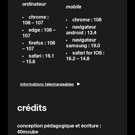
ordinateur
mobile
chrome :
chrome : 108
108 – 107
navigateur
edge : 108 –
android : 13.4
107
navigateur
firefox : 108
samsung : 19.0
– 107
safari for IOS :
safari : 16.1
16.2 – 14.8
– 15.6
informations téléchargeables
crédits
conception pédagogique et écriture :
40mcube