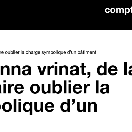
comp
faire oublier la charge symbolique d’un bâtiment
nna vrinat, de l
aire oublier la
olique d’un