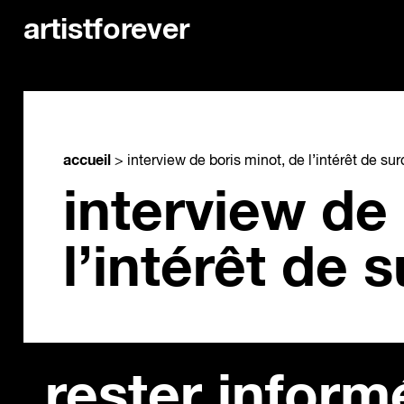
artistforever
accueil
>
interview de boris minot, de l’intérêt de sur
interview de
l’intérêt de 
rester inform