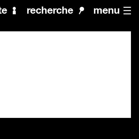
menu
te
recherche