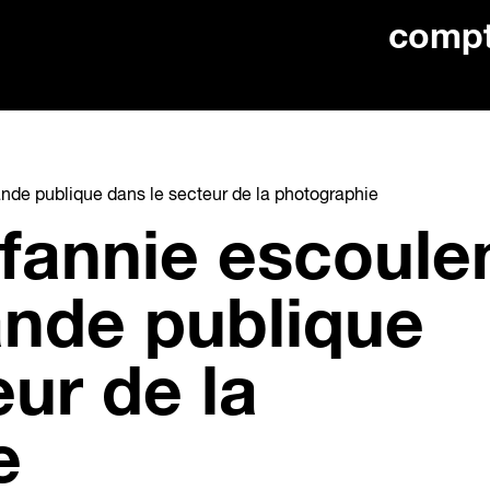
comp
nde publique dans le secteur de la photographie
 fannie escoule
nde publique
eur de la
e