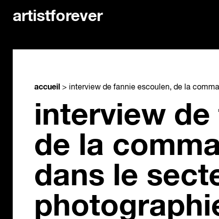
artistforever
accueil
>
interview de fannie escoulen, de la comma
interview de
de la comma
dans le sect
photographi