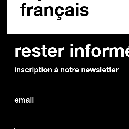
français
rester inform
inscription à notre newsletter