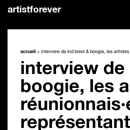
artistforever
accueil
>
interview de kid kreol & boogie, les artis
interview de 
boogie, les a
réunionnais
représentant