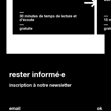
30 minutes de temps de lecture et
d'écoute
15 m
gratuite
grat
rester informé·e
inscription à notre newsletter