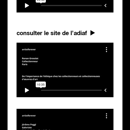
consulter le site de l’adiaf