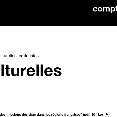
comp
lturelles territoriales
lturelles
t des missions des drac dans les régions françaises” (pdf, 101 ko)