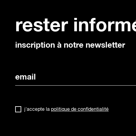
d'écoute
d'éco
gratuite
gratui
rester inform
inscription à notre newsletter
j'accepte la
politique de confidentialité