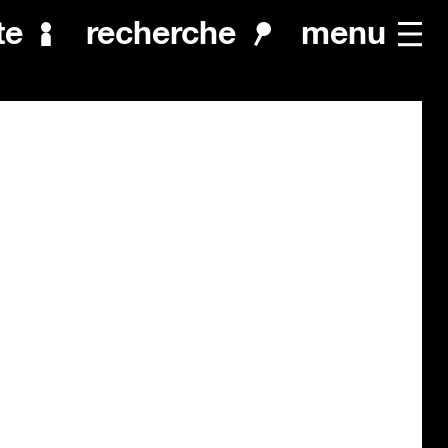
menu
te
recherche