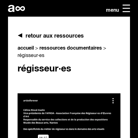
menu
retour aux ressources
accueil
ressources documentaires
>
>
régisseur·es
régisseur·es