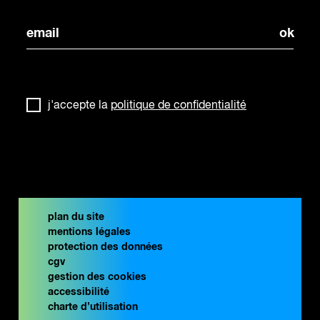
j'accepte la
politique de confidentialité
plan du site
mentions légales
protection des données
cgv
gestion des cookies
accessibilité
charte d’utilisation