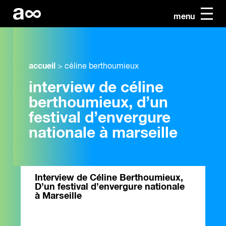
menu
accueil
>
céline berthoumieux
interview de céline
berthoumieux, d’un
festival d’envergure
nationale à marseille
Interview de Céline Berthoumieux,
D’un festival d’envergure nationale
à Marseille