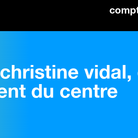
comp
christine vidal,
ent du centre