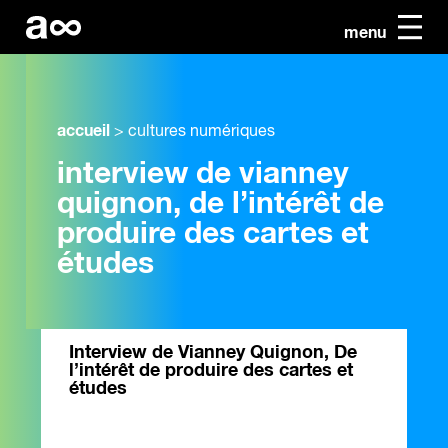
menu
accueil
>
cultures numériques
interview de vianney
quignon, de l’intérêt de
produire des cartes et
études
Interview de Vianney Quignon, De
l’intérêt de produire des cartes et
études