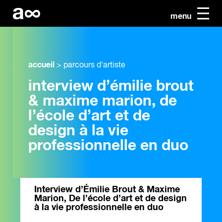
menu
accueil
>
parcours d'artiste
interview d’émilie brout
& maxime marion, de
l’école d’art et de
design à la vie
professionnelle en duo
Interview d’Émilie Brout & Maxime
Marion, De l’école d’art et de design
à la vie professionnelle en duo