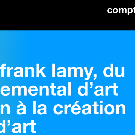
comp
 frank lamy, du
emental d’art
 à la création
’art