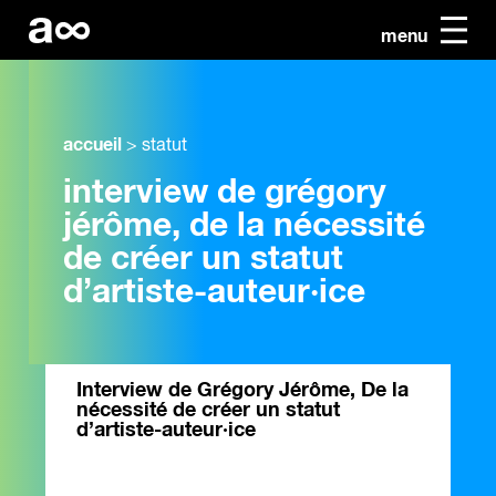
menu
accueil
>
statut
interview de grégory
jérôme, de la nécessité
de créer un statut
d’artiste-auteur·ice
Interview de Grégory Jérôme, De la
nécessité de créer un statut
d’artiste-auteur·ice