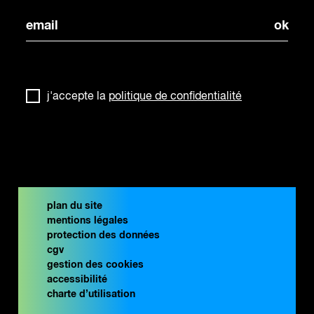
j'accepte la
politique de confidentialité
plan du site
mentions légales
protection des données
cgv
gestion des cookies
accessibilité
charte d’utilisation