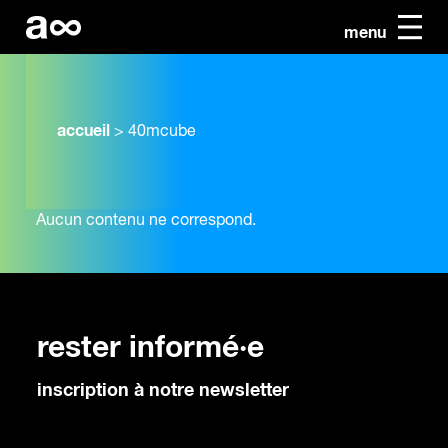
menu
accueil
>
40mcube
Aucun contenu ne correspond.
rester informé·e
inscription à notre newsletter