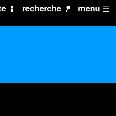
menu
te
recherche