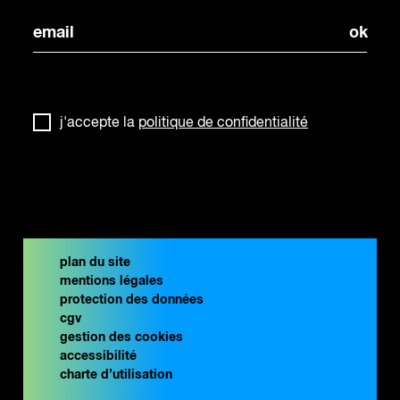
j'accepte la
politique de confidentialité
plan du site
mentions légales
protection des données
cgv
gestion des cookies
accessibilité
charte d’utilisation