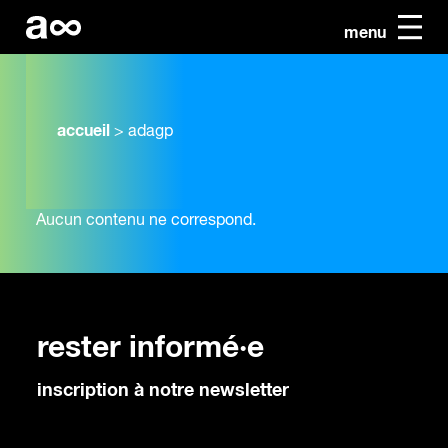
menu
accueil
>
adagp
Aucun contenu ne correspond.
rester informé·e
inscription à notre newsletter