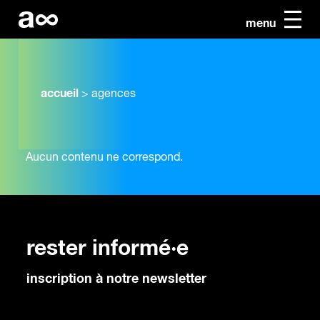
menu
accueil
>
agences
Aucun contenu ne correspond.
rester informé·e
inscription à notre newsletter