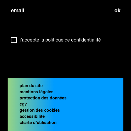
j'accepte la
politique de confidentialité
plan du site
mentions légales
protection des données
cgv
gestion des cookies
accessibilité
charte d’utilisation