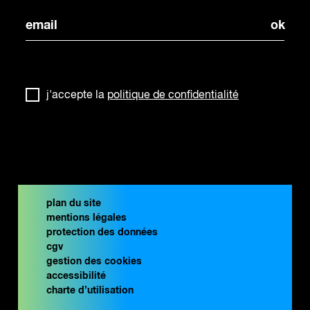
j'accepte la
politique de confidentialité
plan du site
mentions légales
protection des données
cgv
gestion des cookies
accessibilité
charte d’utilisation