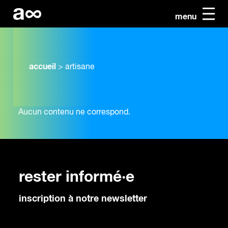
menu
accueil
>
artisane
Aucun contenu ne correspond.
rester informé·e
inscription à notre newsletter