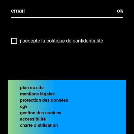
j'accepte la
politique de confidentialité
plan du site
mentions légales
protection des données
cgv
gestion des cookies
accessibilité
charte d’utilisation