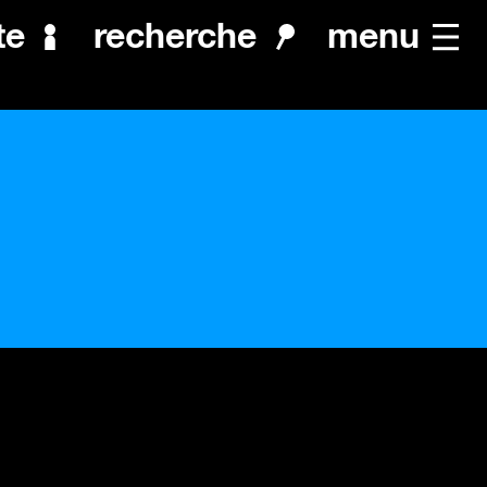
menu
te
recherche