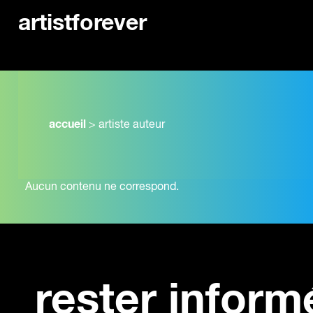
artistforever
accueil
>
artiste auteur
Aucun contenu ne correspond.
rester inform