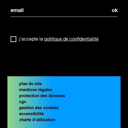
j'accepte la
politique de confidentialité
plan du site
mentions légales
protection des données
cgv
gestion des cookies
accessibilité
charte d’utilisation