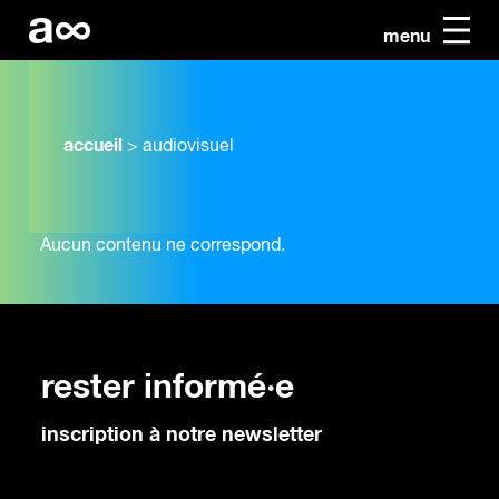
menu
accueil
>
audiovisuel
Aucun contenu ne correspond.
rester informé·e
inscription à notre newsletter