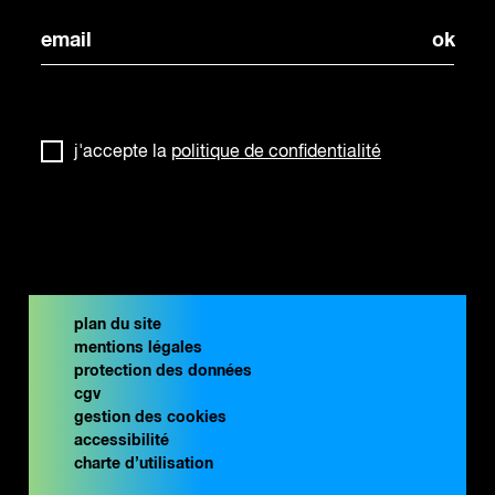
j'accepte la
politique de confidentialité
plan du site
mentions légales
protection des données
cgv
gestion des cookies
accessibilité
charte d’utilisation