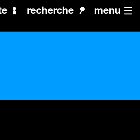
menu
te
recherche