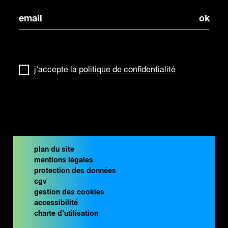
j'accepte la
politique de confidentialité
plan du site
mentions légales
protection des données
cgv
gestion des cookies
accessibilité
charte d’utilisation