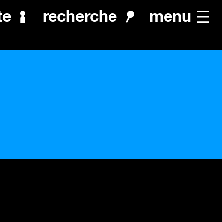
menu
te
recherche