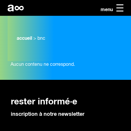
menu
accueil
>
bnc
Aucun contenu ne correspond.
rester informé·e
inscription à notre newsletter