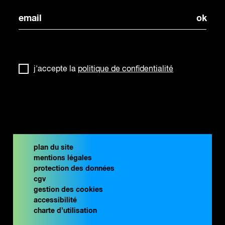
j'accepte la
politique de confidentialité
plan du site
mentions légales
protection des données
cgv
gestion des cookies
accessibilité
charte d’utilisation