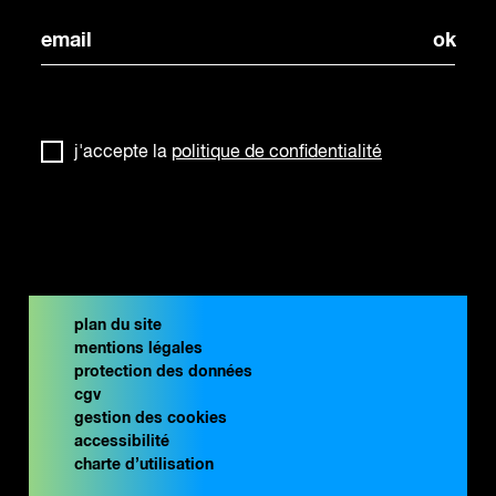
j'accepte la
politique de confidentialité
plan du site
mentions légales
protection des données
cgv
gestion des cookies
accessibilité
charte d’utilisation