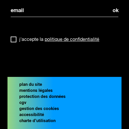
j'accepte la
politique de confidentialité
plan du site
mentions légales
protection des données
cgv
gestion des cookies
accessibilité
charte d’utilisation