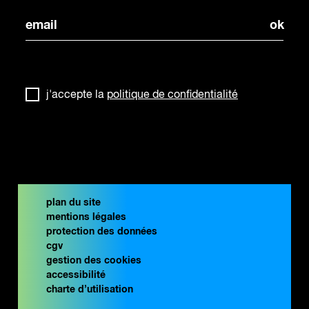
j'accepte la
politique de confidentialité
plan du site
mentions légales
protection des données
cgv
gestion des cookies
accessibilité
charte d’utilisation