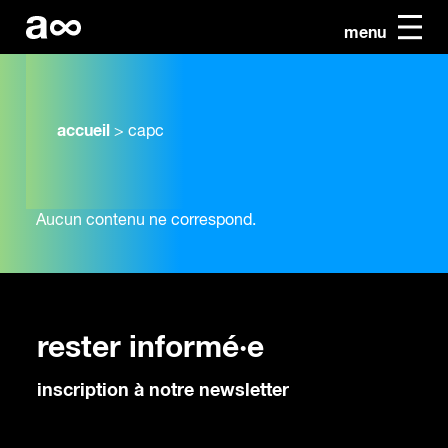
menu
accueil
>
capc
Aucun contenu ne correspond.
rester informé·e
inscription à notre newsletter