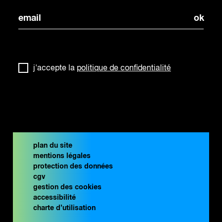
j'accepte la
politique de confidentialité
plan du site
mentions légales
protection des données
cgv
gestion des cookies
accessibilité
charte d’utilisation