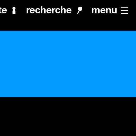
menu
te
recherche