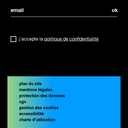
j'accepte la
politique de confidentialité
plan du site
mentions légales
protection des données
cgv
gestion des cookies
accessibilité
charte d’utilisation