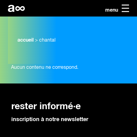
menu
accueil
>
chantal
Aucun contenu ne correspond.
rester informé·e
inscription à notre newsletter