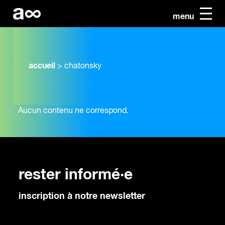
menu
accueil
>
chatonsky
Aucun contenu ne correspond.
rester informé·e
inscription à notre newsletter