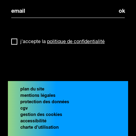
j'accepte la
politique de confidentialité
plan du site
mentions légales
protection des données
cgv
gestion des cookies
accessibilité
charte d’utilisation