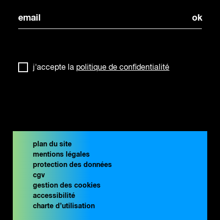
j'accepte la
politique de confidentialité
plan du site
mentions légales
protection des données
cgv
gestion des cookies
accessibilité
charte d’utilisation