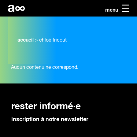
menu
accueil
>
chloé fricout
Aucun contenu ne correspond.
rester informé·e
inscription à notre newsletter