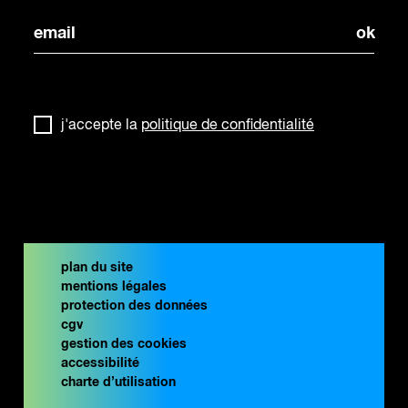
j'accepte la
politique de confidentialité
plan du site
mentions légales
protection des données
cgv
gestion des cookies
accessibilité
charte d’utilisation