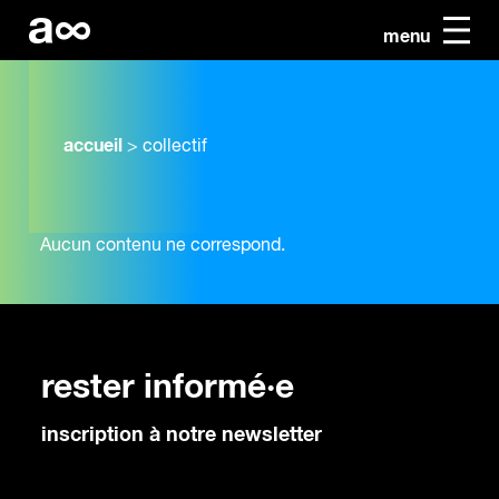
menu
accueil
>
collectif
Aucun contenu ne correspond.
rester informé·e
inscription à notre newsletter