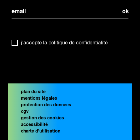
j'accepte la
politique de confidentialité
plan du site
mentions légales
protection des données
cgv
gestion des cookies
accessibilité
charte d’utilisation