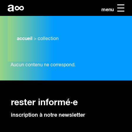
menu
accueil
>
collection
Aucun contenu ne correspond.
rester informé·e
inscription à notre newsletter