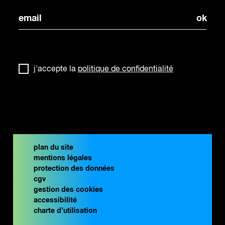
j'accepte la
politique de confidentialité
plan du site
mentions légales
protection des données
cgv
gestion des cookies
accessibilité
charte d’utilisation