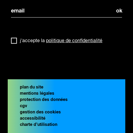
j'accepte la
politique de confidentialité
plan du site
mentions légales
protection des données
cgv
gestion des cookies
accessibilité
charte d’utilisation