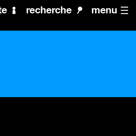
menu
te
recherche