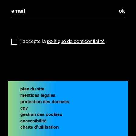
j'accepte la
politique de confidentialité
plan du site
mentions légales
protection des données
cgv
gestion des cookies
accessibilité
charte d’utilisation