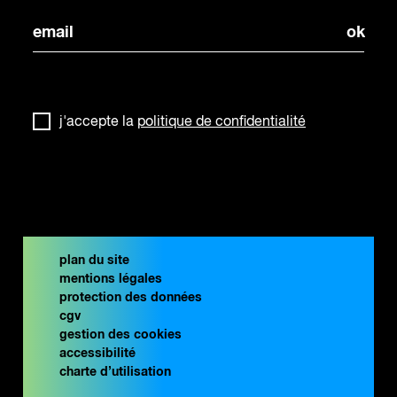
j'accepte la
politique de confidentialité
plan du site
mentions légales
protection des données
cgv
gestion des cookies
accessibilité
charte d’utilisation